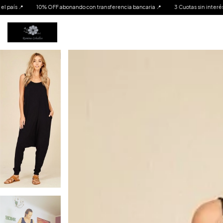
 con transferencia bancaria 📍
3 Cuotas sin interés 📍
Envíos a todo el país 📍