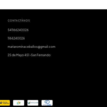
CONTACTÁNOS
541166240026
1166240026
mariarominaceballos@gmail.com
25 de Mayo 451 -San Fernando