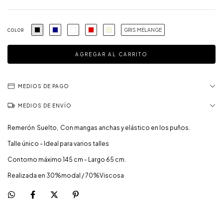
GRIS MELANGE
COLOR
MEDIOS DE PAGO
MEDIOS DE ENVÍO
Remerón Suelto, Con mangas anchas y elástico en los puños.
Talle único - Ideal para varios talles
Contorno máximo 145 cm - Largo 65 cm.
Realizada en 30%modal / 70%Viscosa