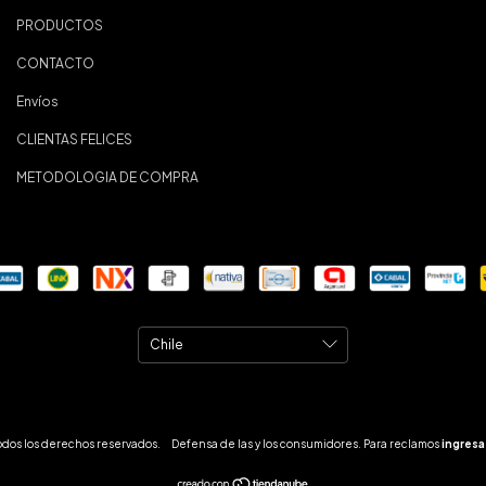
PRODUCTOS
CONTACTO
Envíos
CLIENTAS FELICES
METODOLOGIA DE COMPRA
odos los derechos reservados.
Defensa de las y los consumidores. Para reclamos
ingresa