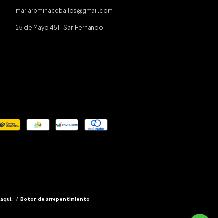
mariarominaceballos@gmail.com
25 de Mayo 451 -San Fernando
 aquí.
/
Botón de arrepentimiento