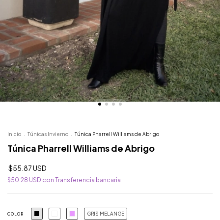
Inicio
.
Túnicas Invierno
.
Túnica Pharrell Williams de Abrigo
Túnica Pharrell Williams de Abrigo
$55.87 USD
$50.28 USD
con
Transferencia bancaria
GRIS MELANGE
COLOR