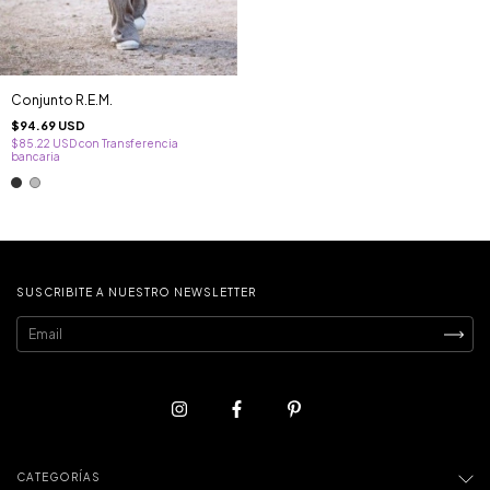
Conjunto R.E.M.
$94.69 USD
$85.22 USD
con
Transferencia
bancaria
SUSCRIBITE A NUESTRO NEWSLETTER
CATEGORÍAS