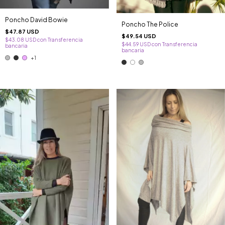
Poncho David Bowie
Poncho The Police
$47.87 USD
$49.54 USD
$43.08 USD
con
Transferencia
$44.59 USD
con
Transferencia
bancaria
bancaria
+1