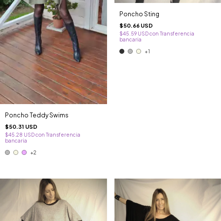
Poncho Sting
$50.66 USD
$45.59 USD
con
Transferencia
bancaria
+1
Poncho Teddy Swims
$50.31 USD
$45.28 USD
con
Transferencia
bancaria
+2