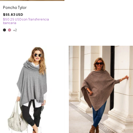
Poncho Tylor
$55.83 USD
$50.25 USD
con
Transferencia
bancaria
+2